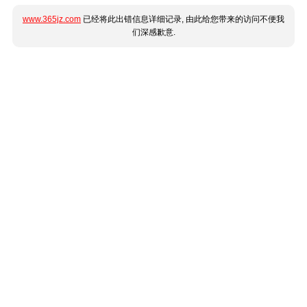
www.365jz.com
已经将此出错信息详细记录, 由此给您带来的访问不便我
们深感歉意.