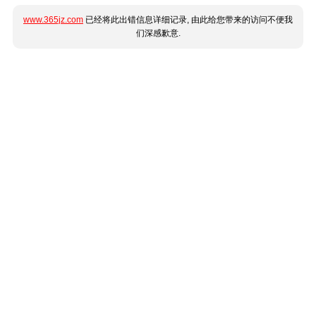
www.365jz.com
已经将此出错信息详细记录, 由此给您带来的访问不便我
们深感歉意.