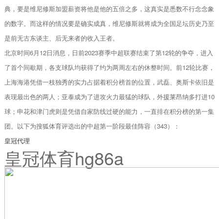
典，要是维尼修斯加盟薪资将他是他的五倍之多，这真实是悉数不行念念象
的数字。而这样的情况要是确实成真，维尼修斯就将成为全国足坛历史乃至
是前无古东谈主、后无来者的收入王者。
北京时间6月12日消息，日前2023赛季中超联赛结束了第12轮的争夺，进入
了首个间歇期，各支球队均获得了约为两周左右的休整时间。前12轮比赛，
上海海港凭借一枝独秀的实力占据着积分榜首的位置，武磊、奥斯卡依旧是
表现最出色的两人；亚泰成为了进攻火力最猛的球队，外援莱昂纳多打进10
球；申花和津门虎则是凭借自家防线过硬的能力，一直排在积分榜的第一集
团。以下为搜狐体育评选出的中超第一阶段最佳阵容（343）：
皇冠代理
皇冠体育hg86a