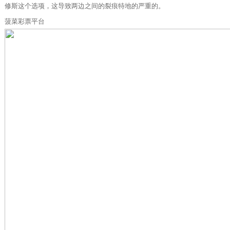
修斯这个选项，这导致两边之间的裂痕特地的严重的。
菠菜彩票平台