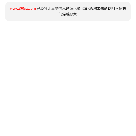
www.365jz.com
已经将此出错信息详细记录, 由此给您带来的访问不便我
们深感歉意.