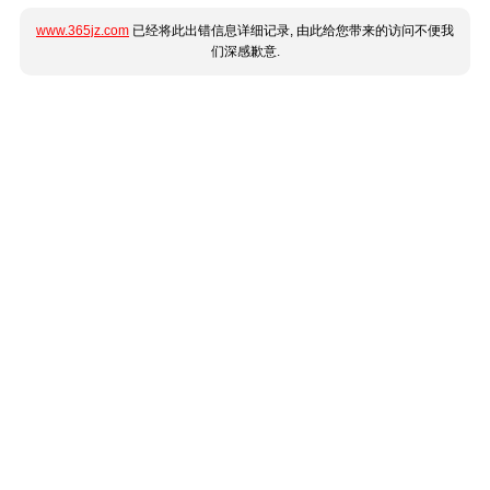
www.365jz.com
已经将此出错信息详细记录, 由此给您带来的访问不便我
们深感歉意.