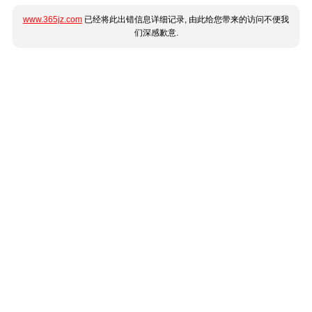
www.365jz.com
已经将此出错信息详细记录, 由此给您带来的访问不便我
们深感歉意.