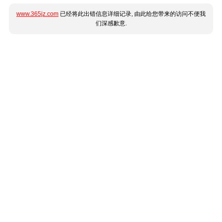
www.365jz.com
已经将此出错信息详细记录, 由此给您带来的访问不便我
们深感歉意.