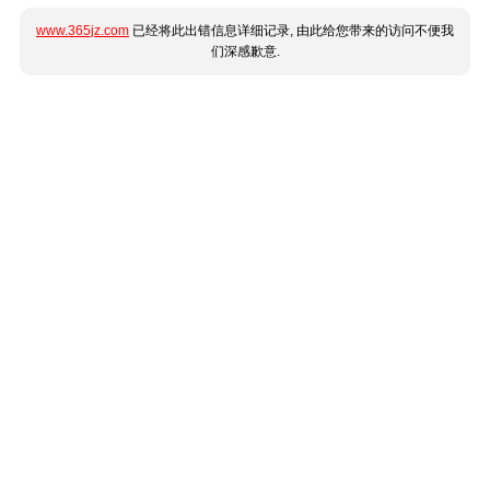
www.365jz.com
已经将此出错信息详细记录, 由此给您带来的访问不便我
们深感歉意.