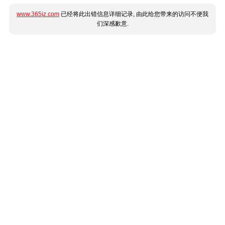
www.365jz.com
已经将此出错信息详细记录, 由此给您带来的访问不便我
们深感歉意.