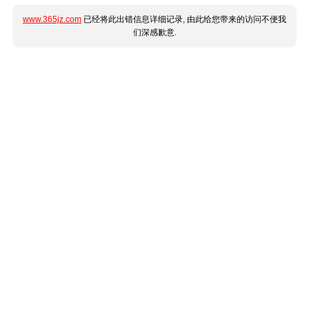
www.365jz.com
已经将此出错信息详细记录, 由此给您带来的访问不便我
们深感歉意.