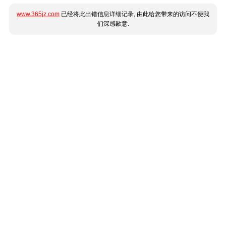
www.365jz.com
已经将此出错信息详细记录, 由此给您带来的访问不便我
们深感歉意.