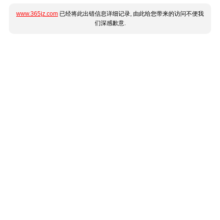
www.365jz.com
已经将此出错信息详细记录, 由此给您带来的访问不便我
们深感歉意.