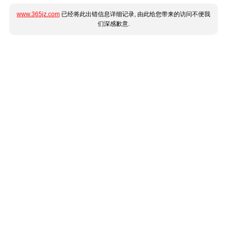
www.365jz.com
已经将此出错信息详细记录, 由此给您带来的访问不便我
们深感歉意.