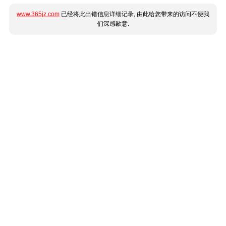
www.365jz.com
已经将此出错信息详细记录, 由此给您带来的访问不便我
们深感歉意.