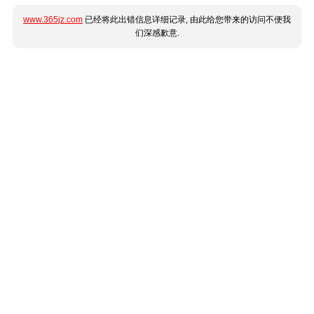
www.365jz.com
已经将此出错信息详细记录, 由此给您带来的访问不便我
们深感歉意.