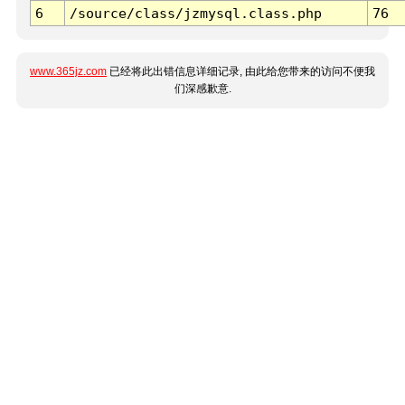
6
/source/class/jzmysql.class.php
76
www.365jz.com
已经将此出错信息详细记录, 由此给您带来的访问不便我
们深感歉意.