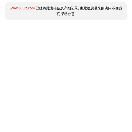
www.365jz.com
已经将此出错信息详细记录, 由此给您带来的访问不便我
们深感歉意.