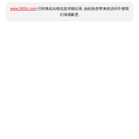
www.365jz.com
已经将此出错信息详细记录, 由此给您带来的访问不便我
们深感歉意.