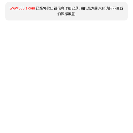
www.365jz.com
已经将此出错信息详细记录, 由此给您带来的访问不便我
们深感歉意.