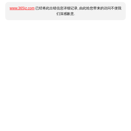
www.365jz.com
已经将此出错信息详细记录, 由此给您带来的访问不便我
们深感歉意.