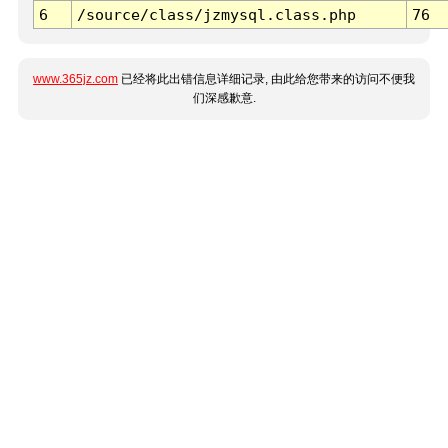
6
/source/class/jzmysql.class.php
76
www.365jz.com
已经将此出错信息详细记录, 由此给您带来的访问不便我
们深感歉意.