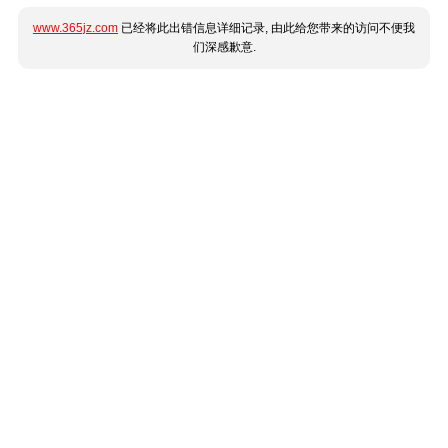
www.365jz.com
已经将此出错信息详细记录, 由此给您带来的访问不便我
们深感歉意.