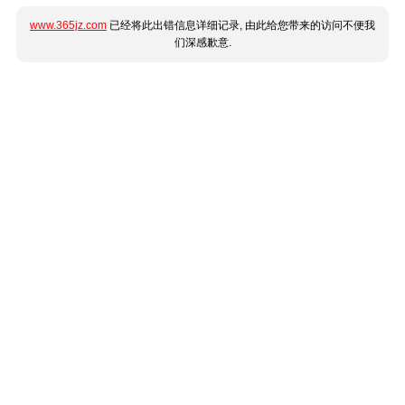
www.365jz.com
已经将此出错信息详细记录, 由此给您带来的访问不便我
们深感歉意.