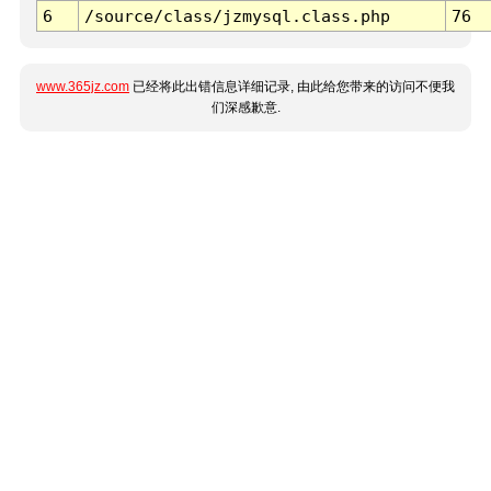
6
/source/class/jzmysql.class.php
76
www.365jz.com
已经将此出错信息详细记录, 由此给您带来的访问不便我
们深感歉意.