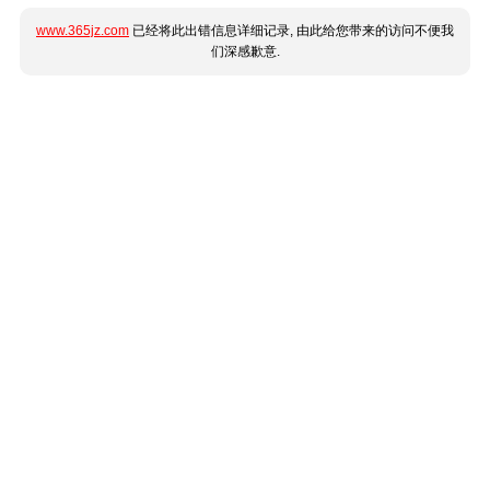
www.365jz.com
已经将此出错信息详细记录, 由此给您带来的访问不便我
们深感歉意.