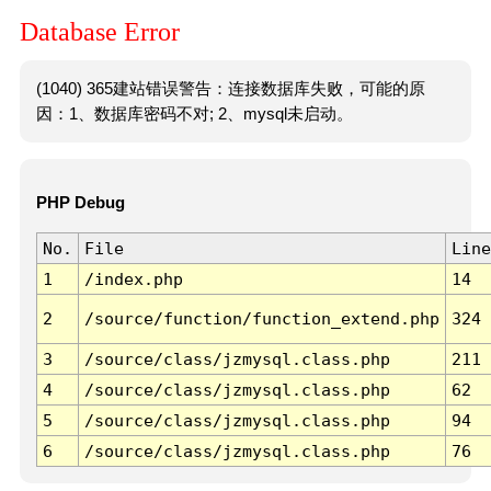
Database Error
(1040) 365建站错误警告：连接数据库失败，可能的原
因：1、数据库密码不对; 2、mysql未启动。
PHP Debug
No.
File
Line
1
/index.php
14
2
/source/function/function_extend.php
324
3
/source/class/jzmysql.class.php
211
4
/source/class/jzmysql.class.php
62
5
/source/class/jzmysql.class.php
94
6
/source/class/jzmysql.class.php
76