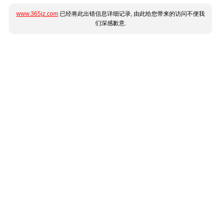
www.365jz.com
已经将此出错信息详细记录, 由此给您带来的访问不便我
们深感歉意.