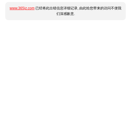
www.365jz.com
已经将此出错信息详细记录, 由此给您带来的访问不便我
们深感歉意.