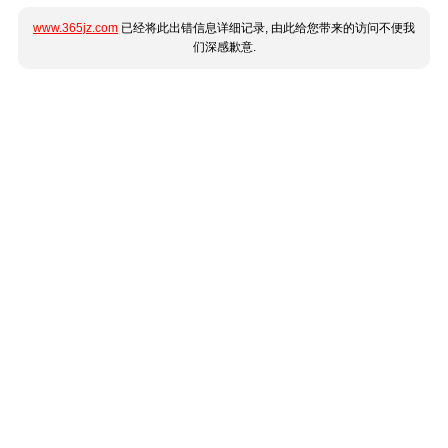
www.365jz.com
已经将此出错信息详细记录, 由此给您带来的访问不便我
们深感歉意.