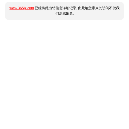
www.365jz.com
已经将此出错信息详细记录, 由此给您带来的访问不便我
们深感歉意.