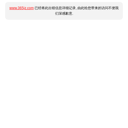
www.365jz.com
已经将此出错信息详细记录, 由此给您带来的访问不便我
们深感歉意.