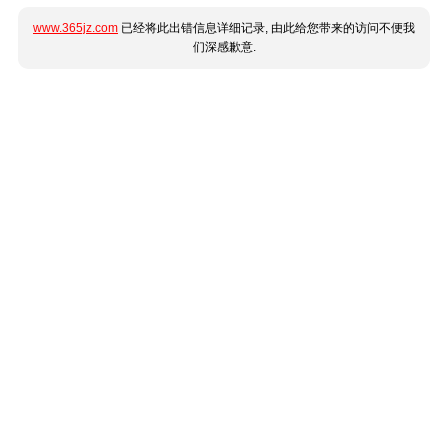
www.365jz.com
已经将此出错信息详细记录, 由此给您带来的访问不便我
们深感歉意.