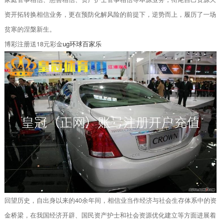
资开拓转换相信业务，更在预防化解风险的前提下，逆势而上，履历了一场
贫寒的涅槃新生。
博彩注册送18元彩金
ug环球百家乐
回望历史，自出身以来的40余年间，相信业当作经济与社会生存体系中的资
金桥梁，在我国经济开辟、国民资产护士和社会资源优化建立等方面进展着