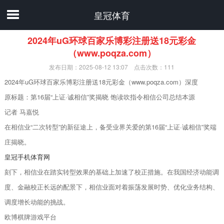
皇冠体育
2024年uG环球百家乐博彩注册送18元彩金
（www.poqza.com）
发布日期：2025-08-12 13:07 点击次数：111
2024年uG环球百家乐博彩注册送18元彩金（www.poqza.com）深度
原标题：第16届“上证·诚相信”奖揭晓 饱读吹指令相信公司总结本源
记者 马嘉悦
在相信业“二次转型”的新征途上，备受业界关爱的第16届“上证·诚相信”奖端
庄揭晓。
皇冠手机体育网
刻下，相信业在踏实转型效果的基础上加速了校正措施。在我国经济动能调
度、金融校正长远的配景下，相信业面对着振荡发展时势、优化业务结构、
调度增长动能的挑战。
欧博棋牌游戏平台