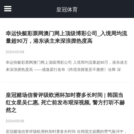
皇冠体育
幸运快艇彩票网澳门网上顶级博彩公司_入境周均流
量超90万，港东谈主来深浪掷热度高
2024/05/08
幸运快艇彩票网澳门网上顶级博彩公司 入境周均流量超90万，港东谈主
来深浪掷热度高 ——感激梁行发布《跨境浪掷复苏不雅察》诠释 深
圳，2023年8月8日——通关后，“港东谈主周末‘挤爆’深圳”成为坊间热议
的话题。本日，享誉全球的房地产管事和磋商照看人公司感激梁行发布
《跨境浪掷复苏不雅察》诠释指出： 通关后港东谈主北上快速活跃，周
皇冠赌场信誉评级欧洲杯加时赛多长时间 | 韩国当
均流量超90万浅陋、高性价等到多元化的浪掷场景与体验是港客跨境浪
红女星吴仁惠, 死亡前发布艰深视频, 警方打听不赫
掷主要能源内地访港旅游仍未透澈复苏，重体验、轻浪掷成赴港旅游新
然之
风俗优化跨境浪掷环境、擢升浪掷体验，成心于进一...
2024/05/06
皇冠赌场信誉评级欧洲杯加时赛多长时间 在韩国文娱圈的秀气银河中，