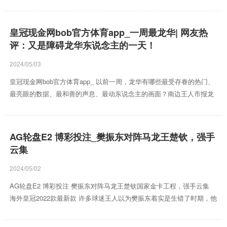
示他当作别称顶级弓手的才调和影响力。在他的职业糊口中，苏亚雷斯
共完成了29次帽子戏法，这个数字足以让东说念主对他的进球才调感到
印象真切。 www.qikhe.com 帽子戏法是指别称球员在一场比赛中蚁合踢
皇冠现金网bob官方体育app_一周最龙华| 网友热
进三个或以上的进球。这是一项终点难以完了的建设，需要球员具备出
评：又是障碍龙华东说念主的一天！
色的射门工夫、狠恶的弥在意志和致密的球队互助。苏亚雷斯的29次帽
子戏法阐发了他在这些方面的出...
2024/05/03
皇冠现金网bob官方体育app_ 以前一周，龙华有哪些最受存眷的热门、
最亮眼的数据、最和善的声息、最动东说念主的画面？南边王人市报龙
华大件事频说念推出《一周最龙华》栏目，追想一周龙华看点排列三真
人百家乐，网友点评一周亮点。 最憧憬 深圳北站超核绿芯表情开工 bob
官方体育app 瑕玷词：中枢成立 城市地标 7月28日，由龙华区建筑工务
AG轮盘E2 博彩投注_樊振东对阵马龙王楚钦，强手
署负责成立的国内首个公园型城市大型关节站点——深圳北站超核绿芯
云集
表情崇拜开工。总用大地积为113305宽泛米的超核绿芯表情位于深圳北
站东广场东侧，与北站关节变成“城市...
2024/05/02
AG轮盘E2 博彩投注 樊振东对阵马龙王楚钦国家金卡工程，强手云集
海外皇冠2022款最新款 许多球迷王人以为樊振东着实是生错了时期，他
的前半生一直被马龙压着打，如今却被王楚钦压着打，打到了中后期。
马龙自从2015年寰宇乒乓球锦标赛男单冠军以来，他已是第三个寰宇乒