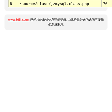
6
/source/class/jzmysql.class.php
76
www.365jz.com
已经将此出错信息详细记录, 由此给您带来的访问不便我
们深感歉意.