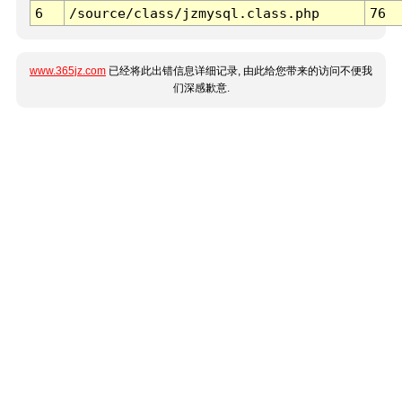
6
/source/class/jzmysql.class.php
76
www.365jz.com
已经将此出错信息详细记录, 由此给您带来的访问不便我
们深感歉意.