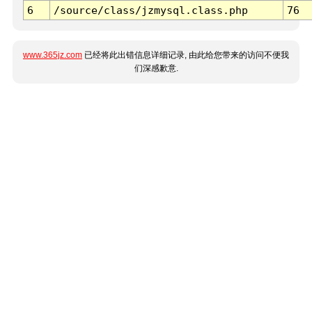
6
/source/class/jzmysql.class.php
76
www.365jz.com
已经将此出错信息详细记录, 由此给您带来的访问不便我
们深感歉意.