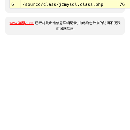
6
/source/class/jzmysql.class.php
76
www.365jz.com
已经将此出错信息详细记录, 由此给您带来的访问不便我
们深感歉意.